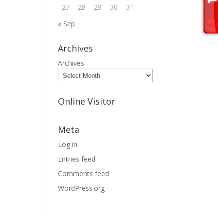
27
28
29
30
31
« Sep
Archives
Archives
Online Visitor
Meta
Log in
Entries feed
Comments feed
WordPress.org