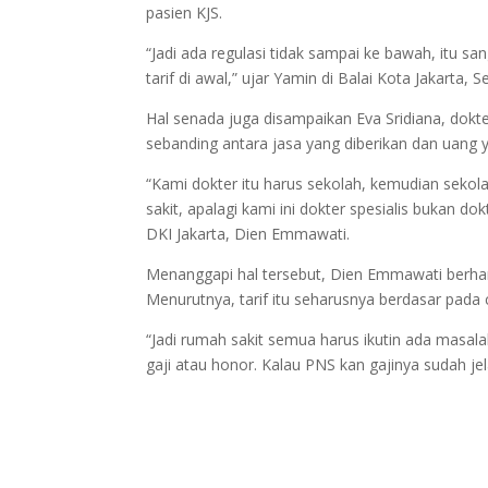
pasien KJS.
“Jadi ada regulasi tidak sampai ke bawah, itu san
tarif di awal,” ujar Yamin di Balai Kota Jakarta, S
Hal senada juga disampaikan Eva Sridiana, dokt
sebanding antara jasa yang diberikan dan uang y
“Kami dokter itu harus sekolah, kemudian sekol
sakit, apalagi kami ini dokter spesialis bukan d
DKI Jakarta, Dien Emmawati.
Menanggapi hal tersebut, Dien Emmawati berhara
Menurutnya, tarif itu seharusnya berdasar pada 
“Jadi rumah sakit semua harus ikutin ada masala
gaji atau honor. Kalau PNS kan gajinya sudah jel