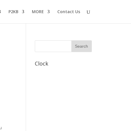
P2KB
MORE
Contact Us
Clock
u