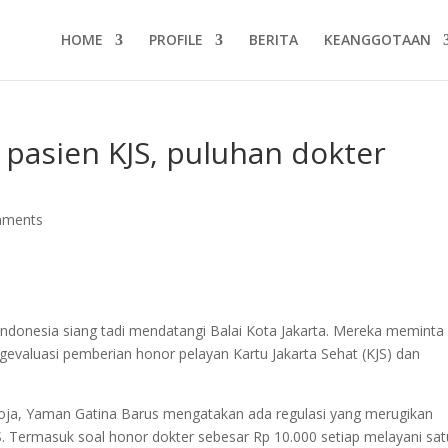
HOME
PROFILE
BERITA
KEANGGOTAAN
 pasien KJS, puluhan dokter
mments
 Indonesia siang tadi mendatangi Balai Kota Jakarta. Mereka meminta
evaluasi pemberian honor pelayan Kartu Jakarta Sehat (KJS) dan
 Koja, Yaman Gatina Barus mengatakan ada regulasi yang merugikan
. Termasuk soal honor dokter sebesar Rp 10.000 setiap melayani sat