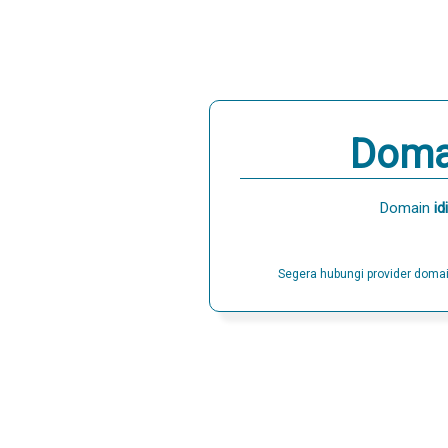
Doma
Domain
id
Segera hubungi provider doma