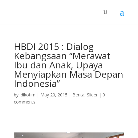
HBDI 2015 : Dialog
Kebangsaan “Merawat
Ibu dan Anak, Upaya
Menyiapkan Masa Depan
Indonesia”
by
idikotim
|
May 20, 2015
|
Berita
,
Slider
|
0
comments