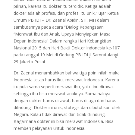
pilihan, karena itu dokter itu terdidik. Ketiga adalah
dokter adalah profesi, dan profesi itu unik,” ujar Ketua
Umum PB IDI – Dr. Zaenal Abidin, SH, MH dalam
sambutannya pada acara “Dialog Kebangsaan
“Merawat Ibu dan Anak, Upaya Menyiapkan Masa
Depan Indonesia” Dalam rangka Hari Kebangkitan
Nasional 2015 dan Hari Bakti Dokter Indonesia ke-107
pada tanggal 19 Mei di Gedung PB IDI jl Samratulangi
29 Jakarta Pusat.
Dr. Zaenal menambahkan bahwa tiga poin inilah maka
Indonesia tetap harus ikut merawat Indonesia. Karena
itu pula sama seperti merawat ibu, yaitu ibu dirawat
sehingga ibu bisa merawat anaknya. Sama halnya
dengan dokter harus dirawat, harus dijaga dan harus
dilindungi. Dokter ini unik, stategis dan dibutuhkan oleh
Negara. Kalau tidak dirawat dan tidak dilindungi.
Bagaimana dokter ini bisa merawat Indonesia. Bisa
memberi pelayanan untuk Indonesia.