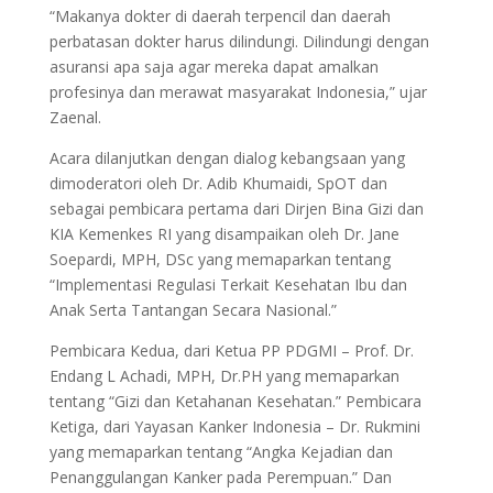
“Makanya dokter di daerah terpencil dan daerah
perbatasan dokter harus dilindungi. Dilindungi dengan
asuransi apa saja agar mereka dapat amalkan
profesinya dan merawat masyarakat Indonesia,” ujar
Zaenal.
Acara dilanjutkan dengan dialog kebangsaan yang
dimoderatori oleh Dr. Adib Khumaidi, SpOT dan
sebagai pembicara pertama dari Dirjen Bina Gizi dan
KIA Kemenkes RI yang disampaikan oleh Dr. Jane
Soepardi, MPH, DSc yang memaparkan tentang
“Implementasi Regulasi Terkait Kesehatan Ibu dan
Anak Serta Tantangan Secara Nasional.”
Pembicara Kedua, dari Ketua PP PDGMI – Prof. Dr.
Endang L Achadi, MPH, Dr.PH yang memaparkan
tentang “Gizi dan Ketahanan Kesehatan.” Pembicara
Ketiga, dari Yayasan Kanker Indonesia – Dr. Rukmini
yang memaparkan tentang “Angka Kejadian dan
Penanggulangan Kanker pada Perempuan.” Dan