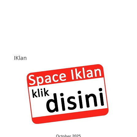
IKlan
October 2025