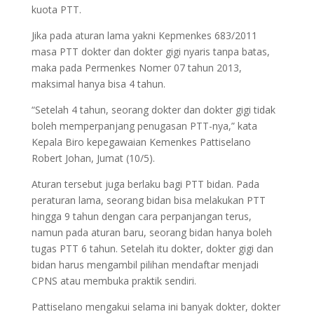
kuota PTT.
Jika pada aturan lama yakni Kepmenkes 683/2011
masa PTT dokter dan dokter gigi nyaris tanpa batas,
maka pada Permenkes Nomer 07 tahun 2013,
maksimal hanya bisa 4 tahun.
“Setelah 4 tahun, seorang dokter dan dokter gigi tidak
boleh memperpanjang penugasan PTT-nya,” kata
Kepala Biro kepegawaian Kemenkes Pattiselano
Robert Johan, Jumat (10/5).
Aturan tersebut juga berlaku bagi PTT bidan. Pada
peraturan lama, seorang bidan bisa melakukan PTT
hingga 9 tahun dengan cara perpanjangan terus,
namun pada aturan baru, seorang bidan hanya boleh
tugas PTT 6 tahun. Setelah itu dokter, dokter gigi dan
bidan harus mengambil pilihan mendaftar menjadi
CPNS atau membuka praktik sendiri.
Pattiselano mengakui selama ini banyak dokter, dokter