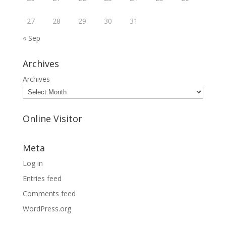
27
28
29
30
31
« Sep
Archives
Archives
Online Visitor
Meta
Log in
Entries feed
Comments feed
WordPress.org