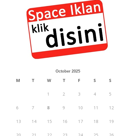
October 2025
M
T
W
T
F
S
S
1
2
3
4
5
6
7
8
9
10
11
12
13
14
15
16
17
18
19
20
21
22
23
24
25
26