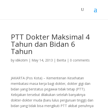
PTT Dokter Maksimal 4
Tahun dan Bidan 6
Tahun
by
idikotim
|
May 14, 2013
|
Berita
|
0 comments
JAKARTA (Pos Kota) – Kementerian Kesehatan
membatasi masa kerja bagi dokter, dokter gigi dan
bidan yang berstatus pegawai tidak tetap (PTT).
Kebijakan tersebut dilakukan setelah banyaknya
dokter-dokter muda (baru lulus perguruan tinggi) dan
bidan yang tidak bisa mengikuti PTT akibat penuhnya