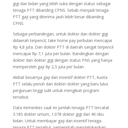
gigi dan bidan yang lebih suka dengan status sebagai
tenaga PTT dibanding CPNS. Sebab menjadi tenaga
PTT gaji yang diterima jauh lebih besar dibanding
CPNS.
Sebagai perbandingan, untuk dokter dan dokter gigi
didaerah terpencil, take home pay perbulan mencapai
Rp 4,8 juta. Dan dokter PTT di daerah sangat terpencil
mencapai Rp 7,1 juta per bulan. Bandingkan dengan
dokter dan dokter gigi dengan status PNS yang hanya
memperoleh gaji Rp 2,5 juta per bulan.
Akibat besarnya gaji dan insentif dokter PTT, kuota
PTT selalu penuh dan dokter-dokter yang baru lulus
perguruan tinggi sulit untuk mengikuti program
tersebut.
Data Kemenkes saat ini jumlah tenaga PTT tercatat
3.185 dokter umum, 1.078 dokter gigi dan 40 ribu
bidan. Untuk membayar gaji dan insentif tenaga-
tenaga PTT tersebut, pemerintah mengalokasikan