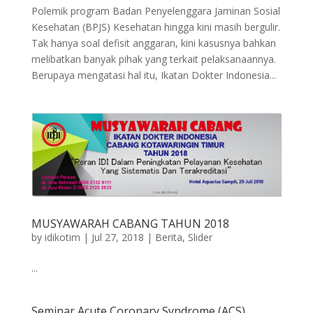
Polemik program Badan Penyelenggara Jaminan Sosial
Kesehatan (BPJS) Kesehatan hingga kini masih bergulir.
Tak hanya soal defisit anggaran, kini kasusnya bahkan
melibatkan banyak pihak yang terkait pelaksanaannya.
Berupaya mengatasi hal itu, Ikatan Dokter Indonesia...
MUSYAWARAH CABANG TAHUN 2018
by
idikotim
|
Jul 27, 2018
|
Berita
,
Slider
...
Seminar Acute Coronary Syndrome (ACS)