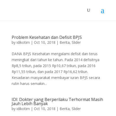
Problem Kesehatan dan Defisit BPJS
by
idikotim
|
Oct 10, 2018
|
Berita
,
Slider
DANA BPJS Kesehatan mengalami defisit dan terus
meningkat dari tahun ke tahun. Pada 2014 defisitnya
Rp8,5 triliun, pada 2015 Rp10,67 triliun, pada 2016
Rp11,55 triliun, dan pada 2017 Rp16,62 triliun.
Kesadaran masyarakat membayar iuran BPJS secara
rutin harus semakin...
IDI: Dokter yang Berperilaku Terhormat Masih
Jauh Lebih Banyak
by
idikotim
|
Oct 10, 2018
|
Berita
,
Slider