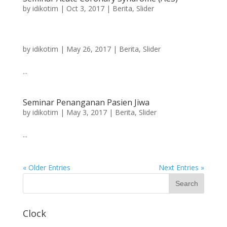
by
idikotim
|
Oct 3, 2017
|
Berita
,
Slider
by
idikotim
|
May 26, 2017
|
Berita
,
Slider
...
Seminar Penanganan Pasien Jiwa
by
idikotim
|
May 3, 2017
|
Berita
,
Slider
...
« Older Entries
Next Entries »
Clock