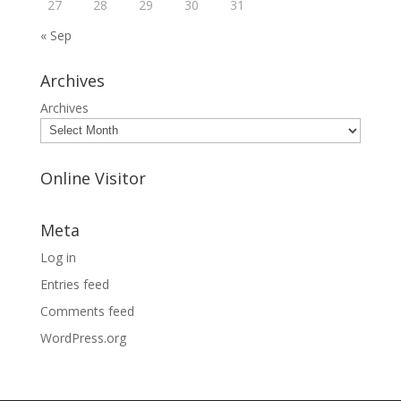
27
28
29
30
31
« Sep
Archives
Archives
Online Visitor
Meta
Log in
Entries feed
Comments feed
WordPress.org