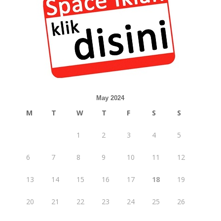
May 2024
M
T
W
T
F
S
S
1
2
3
4
5
6
7
8
9
10
11
12
13
14
15
16
17
18
19
20
21
22
23
24
25
26