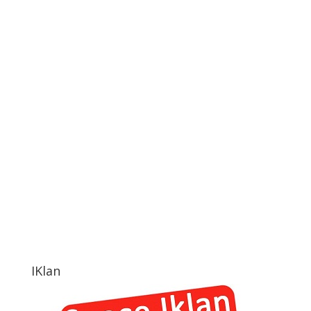
IKlan