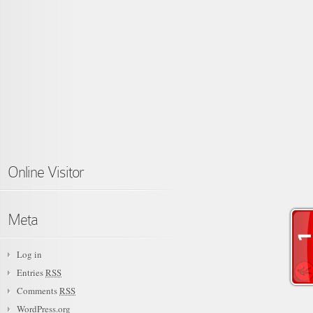
Online Visitor
Meta
Log in
Entries
RSS
Comments
RSS
WordPress.org