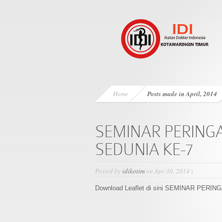
Home
Posts made in April, 2014
SEMINAR PERING
SEDUNIA KE-7
Posted by
idikotim
on Apr 30, 2014 |
Download Leaflet di sini SEMINAR PER