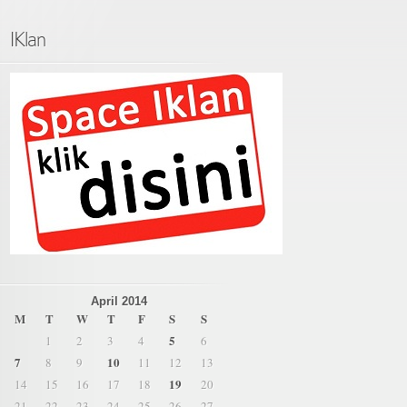
IKlan
April 2014
M
T
W
T
F
S
S
5
1
2
3
4
6
7
10
8
9
11
12
13
19
14
15
16
17
18
20
21
22
23
24
25
26
27