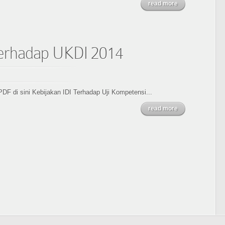
read more
Terhadap UKDI 2014
DF di sini Kebijakan IDI Terhadap Uji Kompetensi...
read more