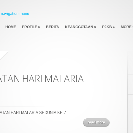
navigation menu
HOME
PROFILE
»
BERITA
KEANGGOTAAN
»
P2KB
»
MORE
ATAN HARI MALARIA
INGATAN HARI MALARIA SEDUNIA KE-7
read more