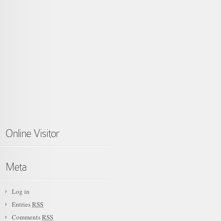
Online Visitor
Meta
Log in
Entries
RSS
Comments
RSS