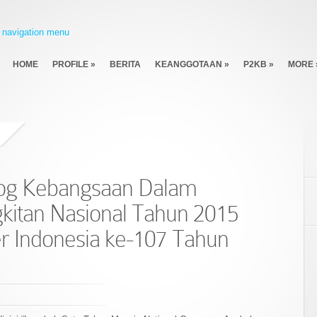
navigation menu
HOME
PROFILE
»
BERITA
KEANGGOTAAN
»
P2KB
»
MORE
alog Kebangsaan Dalam
kitan Nasional Tahun 2015
er Indonesia ke-107 Tahun