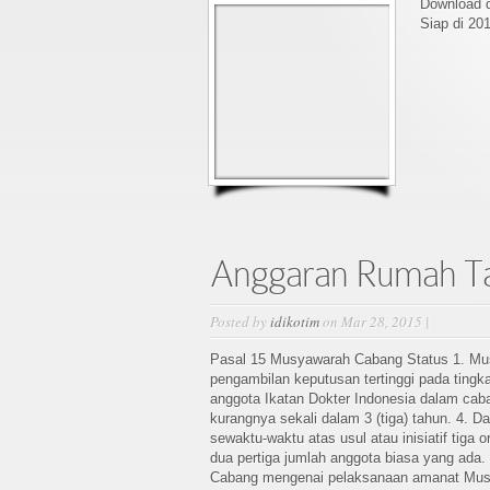
Download d
Siap di 201
Anggaran Rumah T
Posted by
idikotim
on Mar 28, 2015 |
Pasal 15 Musyawarah Cabang Status 1. Mu
pengambilan keputusan tertinggi pada tin
anggota Ikatan Dokter Indonesia dalam cab
kurangnya sekali dalam 3 (tiga) tahun. 4.
sewaktu-waktu atas usul atau inisiatif tig
dua pertiga jumlah anggota biasa yang ada
Cabang mengenai pelaksanaan amanat Musy