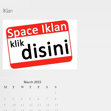
IKlan
March 2015
M
T
W
T
F
S
S
1
2
3
4
5
6
7
8
9
10
11
12
13
14
15
16
17
18
19
20
21
22