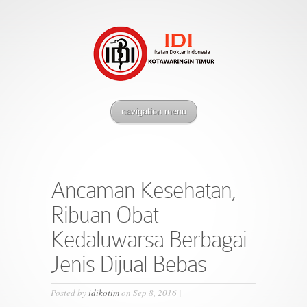
navigation menu
Ancaman Kesehatan,
Ribuan Obat
Kedaluwarsa Berbagai
Jenis Dijual Bebas
Posted by
idikotim
on Sep 8, 2016 |