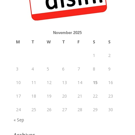
November 2025
M
T
W
T
F
S
S
1
2
3
4
5
6
7
8
9
10
11
12
13
14
15
16
17
18
19
20
21
22
23
24
25
26
27
28
29
30
« Sep