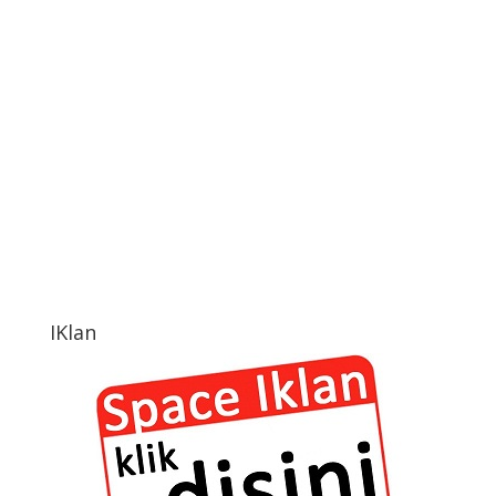
IKlan