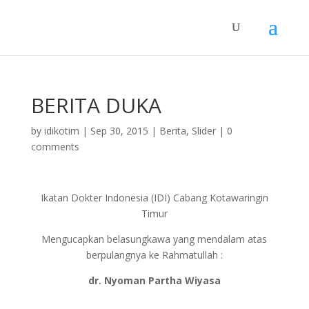
BERITA DUKA
by
idikotim
|
Sep 30, 2015
|
Berita
,
Slider
|
0
comments
Ikatan Dokter Indonesia (IDI) Cabang Kotawaringin
Timur
Mengucapkan belasungkawa yang mendalam atas
berpulangnya ke Rahmatullah :
dr. Nyoman Partha Wiyasa