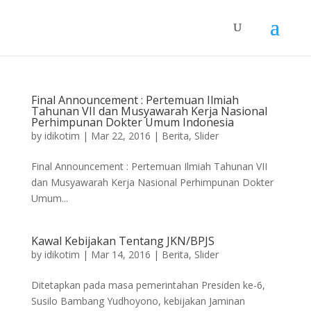
Final Announcement : Pertemuan Ilmiah
Tahunan VII dan Musyawarah Kerja Nasional
Perhimpunan Dokter Umum Indonesia
by
idikotim
|
Mar 22, 2016
|
Berita
,
Slider
Final Announcement : Pertemuan Ilmiah Tahunan VII
dan Musyawarah Kerja Nasional Perhimpunan Dokter
Umum...
Kawal Kebijakan Tentang JKN/BPJS
by
idikotim
|
Mar 14, 2016
|
Berita
,
Slider
Ditetapkan pada masa pemerintahan Presiden ke-6,
Susilo Bambang Yudhoyono, kebijakan Jaminan