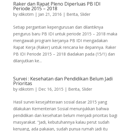
Raker dan Rapat Pleno Diperluas PB IDI
Periode 2015 – 2018
by
idikotim
|
Jan 21, 2016
|
Berita
,
Slider
Setiap pergantian kepengurusan dan dilantiknya
pengurus baru PB IDI untuk periode 2015 – 2018 maka
mengawali program kerjanya PB IDI mengadakan
Rapat Kerja (Raker) untuk rencana ke depannya. Raker
PB IDI Periode 2015 – 2018 diadakan pada (15/1) dan
dilanjutkan ke...
Survei : Kesehatan dan Pendidikan Belum Jadi
Prioritas
by
idikotim
|
Dec 16, 2015
|
Berita
,
Slider
Hasil survei kesejahteraan sosial dasar 2015 yang
dilakukan Kementerian Sosial menunjukkan bahwa
pendidikan dan kesehatan belum menjadi prioritas bagi
masyarakat. “Jadi, kebutuhannya kalau perut sudah
kenyang, ada pakaian, sudah punya rumah jadi itu