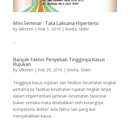
Mini Seminar : Tata Laksana Hipertensi
by
idikotim
|
Mar 1, 2016
|
Berita
,
Slider
...
Banyak Faktor Penyebab Tingginya Kasus
Rujukan
by
idikotim
|
Feb 29, 2016
|
Berita
,
Slider
Tingginya kasus rujukan dari fasilitas kesehatan tingkat
pertama ke fasilitas kesehatan rujukan tingkat lanjut
dalam implementasi Jaminan Kesehatan Nasional
bukan semata-mata disebabkan oleh kurangnya
kompetensi dokter. Ada faktor lain yang ikut
menyebabkan kasus...