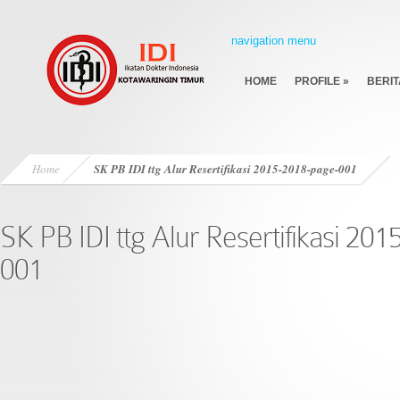
navigation menu
HOME
PROFILE
»
BERIT
Home
SK PB IDI ttg Alur Resertifikasi 2015-2018-page-001
SK PB IDI ttg Alur Resertifikasi 20
001