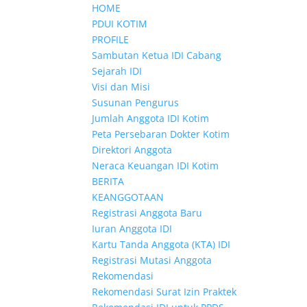
HOME
PDUI KOTIM
PROFILE
Sambutan Ketua IDI Cabang
Sejarah IDI
Visi dan Misi
Susunan Pengurus
Jumlah Anggota IDI Kotim
Peta Persebaran Dokter Kotim
Direktori Anggota
Neraca Keuangan IDI Kotim
BERITA
KEANGGOTAAN
Registrasi Anggota Baru
Iuran Anggota IDI
Kartu Tanda Anggota (KTA) IDI
Registrasi Mutasi Anggota
Rekomendasi
Rekomendasi Surat Izin Praktek