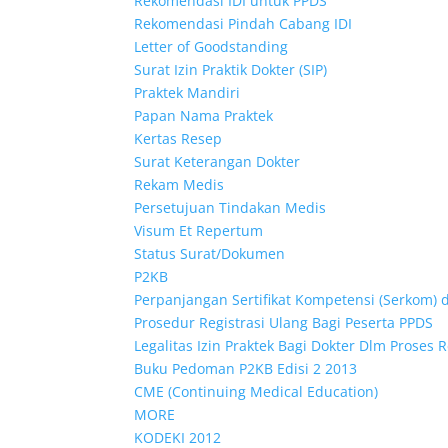
Rekomendasi IDI untuk PPDS
Rekomendasi Pindah Cabang IDI
Letter of Goodstanding
Surat Izin Praktik Dokter (SIP)
Praktek Mandiri
Papan Nama Praktek
Kertas Resep
Surat Keterangan Dokter
Rekam Medis
Persetujuan Tindakan Medis
Visum Et Repertum
Status Surat/Dokumen
P2KB
Perpanjangan Sertifikat Kompetensi (Serkom) 
Prosedur Registrasi Ulang Bagi Peserta PPDS
Legalitas Izin Praktek Bagi Dokter Dlm Proses R
Buku Pedoman P2KB Edisi 2 2013
CME (Continuing Medical Education)
MORE
KODEKI 2012