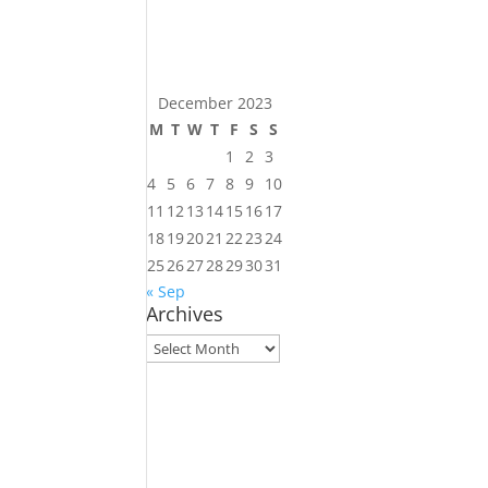
December 2023
M
T
W
T
F
S
S
1
2
3
4
5
6
7
8
9
10
11
12
13
14
15
16
17
18
19
20
21
22
23
24
25
26
27
28
29
30
31
« Sep
Archives
Archives