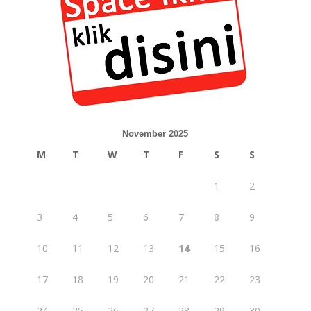
November 2025
M
T
W
T
F
S
S
1
2
3
4
5
6
7
8
9
10
11
12
13
14
15
16
17
18
19
20
21
22
23
24
25
26
27
28
29
30