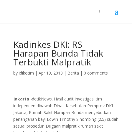
Kadinkes DKI: RS
Harapan Bunda Tidak
Terbukti Malpratik
by
idikotim
|
Apr 19, 2013
|
Berita
|
0 comments
Jakarta
-detikNews. Hasil audit investigasi tim
independen dibawah Dinas Kesehatan Pemprov DKI
Jakarta, Rumah Sakit Harapan Bunda menyebutkan
penanganan bayi Edwin Timothy Sihombing (2.5) sudah
sesuai prosedur. Dugaan malpratik rumah sakit