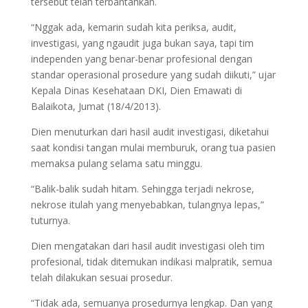
tersebut telah terbantahkan.
“Nggak ada, kemarin sudah kita periksa, audit,
investigasi, yang ngaudit juga bukan saya, tapi tim
independen yang benar-benar profesional dengan
standar operasional prosedure yang sudah diikuti,” ujar
Kepala Dinas Kesehataan DKI, Dien Emawati di
Balaikota, Jumat (18/4/2013).
Dien menuturkan dari hasil audit investigasi, diketahui
saat kondisi tangan mulai memburuk, orang tua pasien
memaksa pulang selama satu minggu.
“Balik-balik sudah hitam. Sehingga terjadi nekrose,
nekrose itulah yang menyebabkan, tulangnya lepas,”
tuturnya.
Dien mengatakan dari hasil audit investigasi oleh tim
profesional, tidak ditemukan indikasi malpratik, semua
telah dilakukan sesuai prosedur.
“Tidak ada, semuanya prosedurnya lengkap. Dan yang