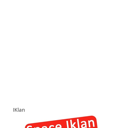
IKlan