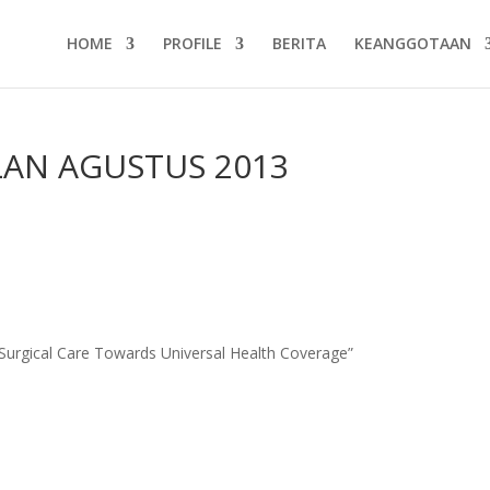
HOME
PROFILE
BERITA
KEANGGOTAAN
LAN AGUSTUS 2013
s
f Surgical Care Towards Universal Health Coverage”