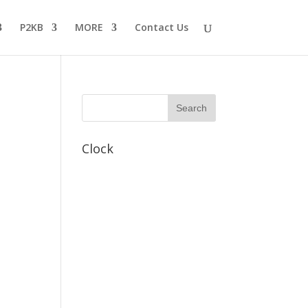
P2KB
MORE
Contact Us
Clock