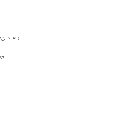
logy (STAR)
637