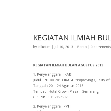
KEGIATAN ILMIAH BU
by
idikotim
|
Jul 10, 2013
|
Berita
|
0 comment
KEGIATAN ILMIAH BULAN AGUSTUS 2013
1. Penyelenggara : IKABI
Judul : PIT XX 2013 IKABI : “Improving Quality o
Tanggal : 20 – 24 Agustus 2013
Tempat : Hotel Crown Plaza – Semarang
CP : Nis 0818-967532
2. Penyelenggara : PPHI