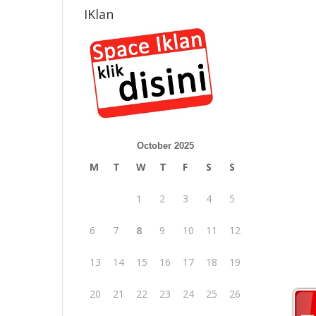
IKlan
October 2025
M
T
W
T
F
S
S
1
2
3
4
5
6
7
8
9
10
11
12
13
14
15
16
17
18
19
20
21
22
23
24
25
26