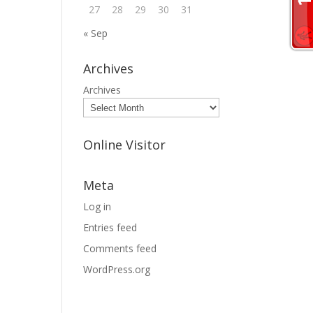
27
28
29
30
31
« Sep
Archives
Archives
Online Visitor
Meta
Log in
Entries feed
Comments feed
WordPress.org