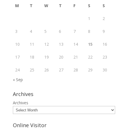
M
T
W
T
F
S
S
1
2
3
4
5
6
7
8
9
10
11
12
13
14
15
16
17
18
19
20
21
22
23
24
25
26
27
28
29
30
« Sep
Archives
Archives
Online Visitor