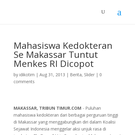
Mahasiswa Kedokteran
Se Makassar Tuntut
Menkes RI Dicopot
by
idikotim
|
Aug 31, 2013
|
Berita
,
Slider
|
0
comments
MAKASSAR, TRIBUN TIMUR.COM
- Puluhan
mahasiswa kedokteran dari berbagai perguruan tinggi
di Makassar yang menggabungkan diri dalam Koalisi
Sejawat Indonesia menggelar aksi unjuk rasa di