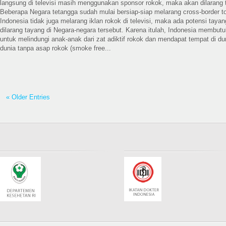
langsung di televisi masih menggunakan sponsor rokok, maka akan dilarang t
Beberapa Negara tetangga sudah mulai bersiap-siap melarang cross-border to
Indonesia tidak juga melarang iklan rokok di televisi, maka ada potensi tayan
dilarang tayang di Negara-negara tersebut. Karena itulah, Indonesia membutu
untuk melindungi anak-anak dari zat adiktif rokok dan mendapat tempat di d
dunia tanpa asap rokok (smoke free...
« Older Entries