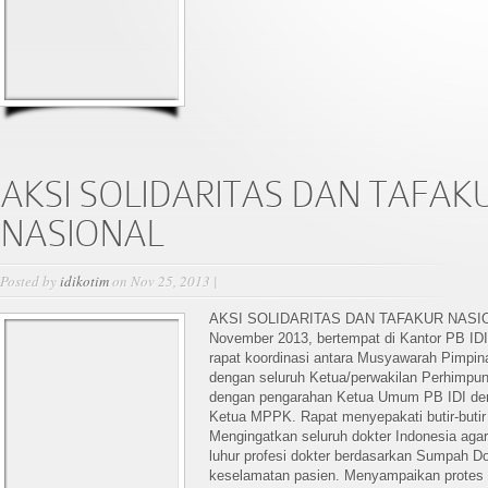
AKSI SOLIDARITAS DAN TAFAK
NASIONAL
Posted by
idikotim
on Nov 25, 2013 |
AKSI SOLIDARITAS DAN TAFAKUR NASION
November 2013, bertempat di Kantor PB IDI 
rapat koordinasi antara Musyawarah Pimpi
dengan seluruh Ketua/perwakilan Perhimpun
dengan pengarahan Ketua Umum PB IDI den
Ketua MPPK. Rapat menyepakati butir-butir 
Mengingatkan seluruh dokter Indonesia agar 
luhur profesi dokter berdasarkan Sumpah D
keselamatan pasien. Menyampaikan protes