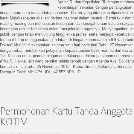
Agung RI dan Kepolisian RI dengan tembu
kepentingan sekaitan dengan penangkapan a
dengan cara-cara yang tidak manusiawi. Dokter yang ditangkap diperlakukan
berat Melaksanakan aksi solidaritas nasional dalam bentuk ; Bertafakur dan 
masing-masing dan mendoakan kesehatan dan kesejahteraan seluruh rakyat
keamanan dokter Indonesia dalam menjalankan tugasnya. Menyampaikan pe
publik dengan tetap menjunjung tinggi etika profesi serta menjaga ketertiban 
tersebut tetap menggunakan pita hitam di lengan kanan dan pin IDI yang bertu
Dokter” Aksi ini dilaksanakan selama satu hari pada hari Rabu, 27 November 2
dengan tetap memberikan pelayanan kepada pasien tidak mampu dan kasus 
Tim Khusus untuk pendampingan dan dukungan dalam persiapan dan proses 
(PK). 5. Hal-hal lain yang bersifat tehnis terkait dengan Agenda Aksi Solidari
kemudian. Jakarta, 25 November 2013 Ketua Umum, Sekretaris Jenderal
Daeng M Faqih,MH NPA. IDI : 42.557 NPA. IDI...
Permohonan Kartu Tanda Anggota 
KOTIM