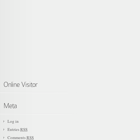
Online Visitor
Meta
Log in
Entries
RSS
Comments
RSS