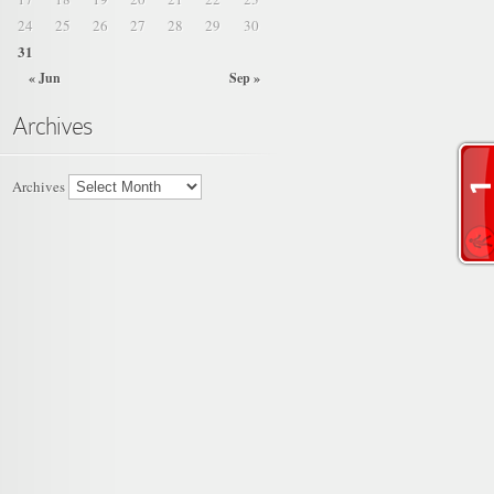
24
25
26
27
28
29
30
31
« Jun
Sep »
Archives
Archives