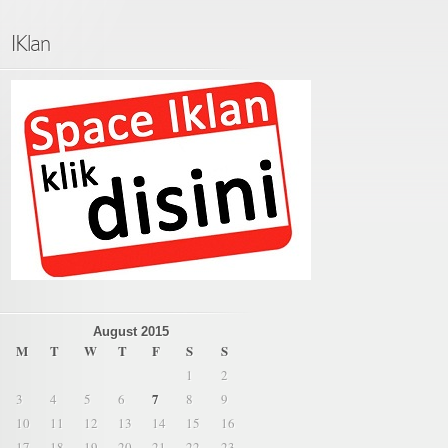
IKlan
August 2015
M
T
W
T
F
S
S
1
2
7
3
4
5
6
8
9
10
11
12
13
14
15
16
17
18
19
20
21
22
23