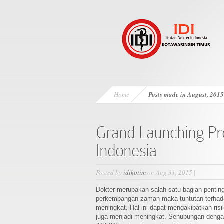
Home
Posts made in August, 2015
Grand Launching Pr
Indonesia
Posted by
idikotim
on Aug 31, 2015 |
Dokter merupakan salah satu bagian penting
perkembangan zaman maka tuntutan terhadap
meningkat. Hal ini dapat mengakibatkan risi
juga menjadi meningkat. Sehubungan dengan