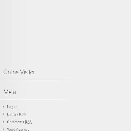
Online Visitor
Meta
Log in
Entries
RSS
Comments
RSS
WordPress.org