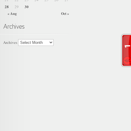
28
30
29
« Aug
Oct »
Archives
Archives