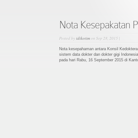
Nota Kesepakatan P
Posted by
idikotim
on Sep 28, 2015 |
Nota kesepahaman antara Konsil Kedokteran 
sistem data dokter dan dokter gigi Indonesi
pada hari Rabu, 16 September 2015 di Kanto