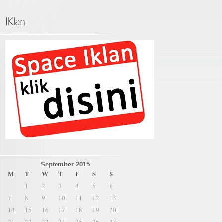
IKlan
September 2015
M
T
W
T
F
S
S
1
2
3
4
5
6
7
8
9
10
11
12
13
14
15
16
17
18
19
20
21
22
23
24
25
26
27